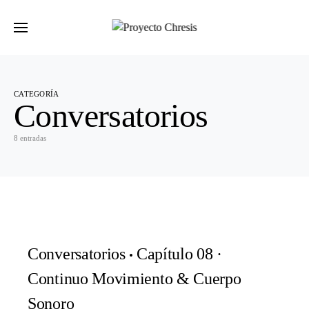
Buscar por:
CATEGORÍA
Conversatorios
8 entradas
Conversatorios
Capítulo 08 ·
Continuo Movimiento & Cuerpo
Sonoro