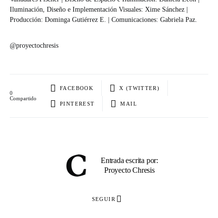
Iluminación, Diseño e Implementación Visuales: Xime Sánchez |
Producción: Dominga Gutiérrez E. | Comunicaciones: Gabriela Paz.
@proyectochresis
FACEBOOK
X (TWITTER)
0
Compartido
PINTEREST
MAIL
Entrada escrita por:
Proyecto Chresis
SEGUIR