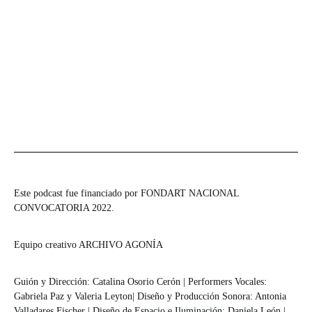
Este podcast fue financiado por FONDART NACIONAL
CONVOCATORIA 2022.
Equipo creativo ARCHIVO AGONÍA
Guión y Dirección: Catalina Osorio Cerón | Performers Vocales:
Gabriela Paz y Valeria Leyton| Diseño y Producción Sonora: Antonia
Valladares Fischer | Diseño de Espacio e Iluminación: Daniela León |