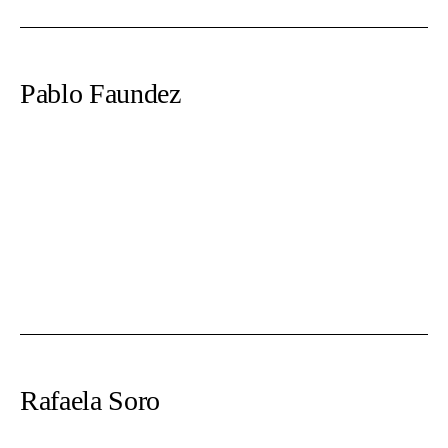
Pablo Faundez
Rafaela Soro