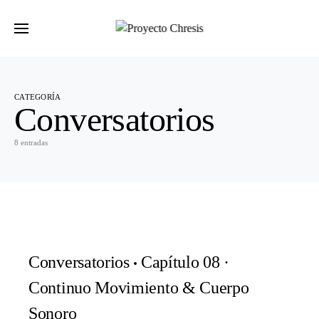
Buscar por:
CATEGORÍA
Conversatorios
8 entradas
Conversatorios
Capítulo 08 ·
Continuo Movimiento & Cuerpo
Sonoro