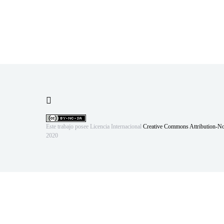
Este trabajo posee Licencia Internacional
Creative Commons Attribution-N
2020