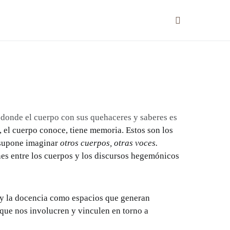
,
donde el cuerpo con sus quehaceres y saberes es
, el cuerpo conoce, tiene memoria. Estos son los
e supone imaginar
otros cuerpos, otras voces.
nes entre los cuerpos y los discursos hegemónicos
ón y la docencia como espacios que generan
 que nos involucren y vinculen en torno a