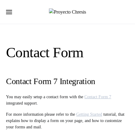
Buscar por:
Contact Form
Contact Form 7 Integration
You may easily setup a contact form with the
Contact Form 7
integrated support.
For more information please refer to the
Getting Started
tutorial, that
explains how to display a form on your page, and how to customize
your forms and mail.