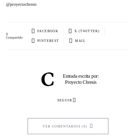
@proyectochresis
FACEBOOK
X (TWITTER)
0
Compartido
PINTEREST
MAIL
Entrada escrita por:
Proyecto Chresis
SEGUIR
VER COMENTARIOS (0)