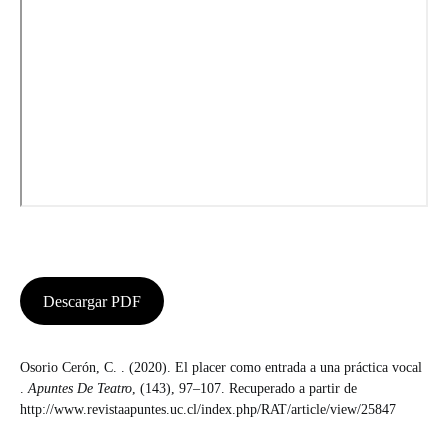
Descargar PDF
Osorio Cerón, C. . (2020). El placer como entrada a una práctica vocal
.
Apuntes De Teatro
, (143), 97–107. Recuperado a partir de
http://www.revistaapuntes.uc.cl/index.php/RAT/article/view/25847